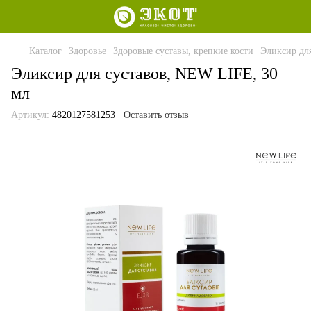
Каталог
Здоровье
Здоровые суставы, крепкие кости
Эликсир дл
Эликсир для суставов, NEW LIFE, 30
мл
Артикул:
4820127581253
Оставить отзыв