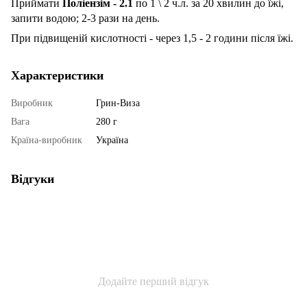
Приймати
Поліензім - 2.1
по 1 \ 2 ч.л. за 20 хвилин до їжі,
запити водою; 2-3 рази на день.
При підвищеній кислотності - через 1,5 - 2 години після їжі.
Характеристики
Виробник
Грин-Виза
Вага
280 г
Країна-виробник
Україна
Відгуки
Додайте перший відгук