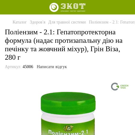
Каталог
Здоров'я
Для травної системи
Поліензим - 2.1: Гепатоп
Поліензим - 2.1: Гепатопротекторна
формула (надає протизапальну дію на
печінку та жовчний міхур), Грін Віза,
280 г
Артикул:
45006
Написати відгук