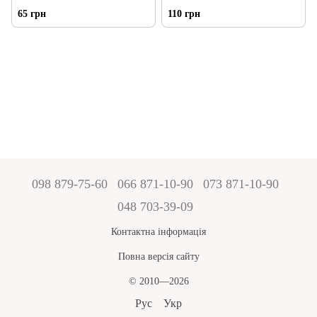
65 грн
110 грн
098 879-75-60
066 871-10-90
073 871-10-90
048 703-39-09
Контактна інформація
Повна версія сайту
© 2010—2026
Рус
Укр