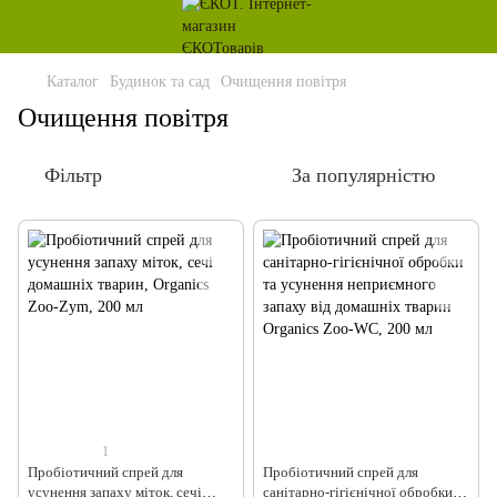
Каталог
Будинок та сад
Очищення повітря
Очищення повітря
Фільтр
За популярністю
1
Пробіотичний спрей для
Пробіотичний спрей для
усунення запаху міток, сечі
санітарно-гігієнічної обробки та