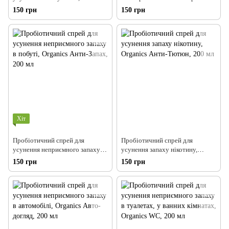
домашніх тварин, Organics Zoo-
усунення неприємного запаху
150 грн
150 грн
Zym, 200 мл
від домашніх тварин Organics
Zoo-WC, 200 мл
Хіт
Пробіотичний спрей для
Пробіотичний спрей для
усунення неприємного запаху в
усунення запаху нікотину,
побуті, Organics Анти-Запах,
Organics Анти-Тютюн, 200 мл
150 грн
150 грн
200 мл