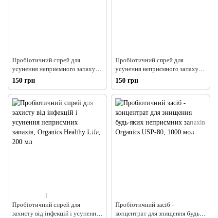
Пробіотичний спрей для
Пробіотичний спрей для
усунення неприємного запаху в
усунення неприємного запаху в
автомобілі, Organics Авто-
туалетах, у ванних кімнатах,
150 грн
150 грн
догляд, 200 мл
Organics WC, 200 мл
1
Пробіотичний спрей для
Пробіотичний засіб -
захисту від інфекцій і усунення
концентрат для знищення будь-