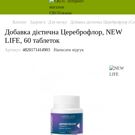
Каталог
Здоров'я
Для мозку
Добавка дієтична Цереброфлор (Cer
Добавка дієтична Цереброфлор, NEW
LIFE, 60 таблеток
Артикул:
4820171414903
Написати відгук