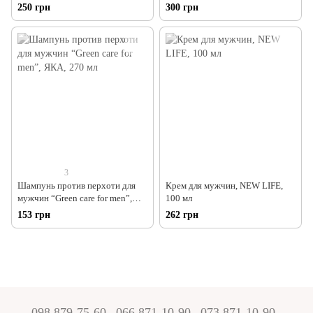
250 грн
300 грн
3
Шампунь против перхоти для
Крем для мужчин, NEW LIFE,
мужчин “Green care for men”,
100 мл
ЯКА, 270 мл
153 грн
262 грн
098 879-75-60
066 871-10-90
073 871-10-90