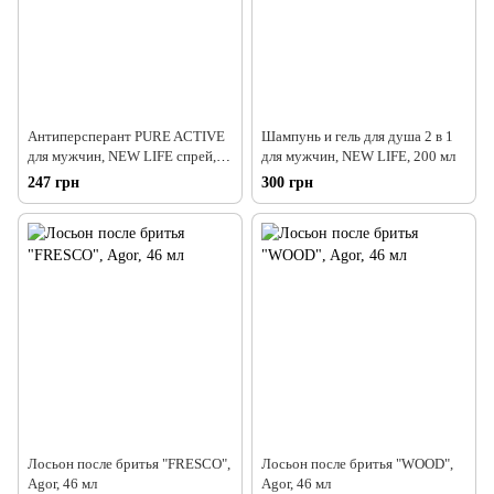
Антиперсперант PURE ACTIVE
Шампунь и гель для душа 2 в 1
для мужчин, NEW LIFE спрей,
для мужчин, NEW LIFE, 200 мл
100 мл
247 грн
300 грн
Лосьон после бритья "FRESCO",
Лосьон после бритья "WOOD",
Agor, 46 мл
Agor, 46 мл