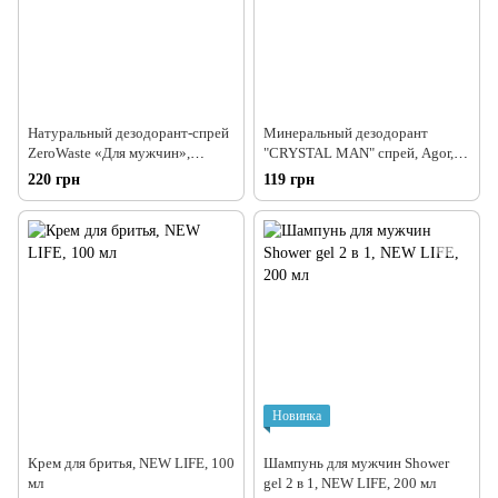
Натуральный дезодорант-спрей
Минеральный дезодорант
ZeroWaste «Для мужчин»,
"CRYSTAL MAN" спрей, Agor,
Эколюкс, 60 мл
100 мл
220 грн
119 грн
Новинка
Крем для бритья, NEW LIFE, 100
Шампунь для мужчин Shower
мл
gel 2 в 1, NEW LIFE, 200 мл