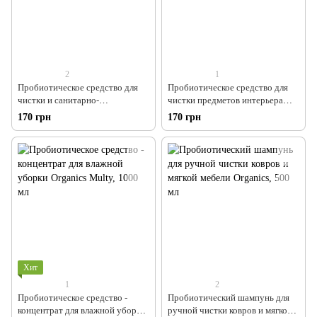
2
1
Пробиотическое средство для
Пробиотическое средство для
чистки и санитарно-
чистки предметов интерьера
гигиенической обработки
Organics, 500 мл
170 грн
170 грн
Organics, 500 мл
Хит
1
2
Пробиотическое средство -
Пробиотический шампунь для
концентрат для влажной уборки
ручной чистки ковров и мягкой