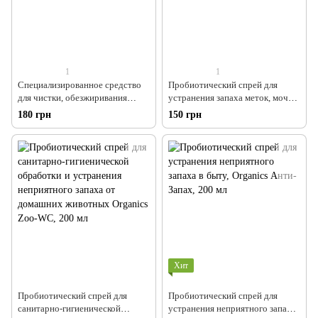
1
1
Специализированное средство
Пробиотический спрей для
для чистки, обезжиривания
устранения запаха меток, мочи
посуды с антипригарным
домашних животных, Organics
180 грн
150 грн
покрытием Organics, 500 мл
Zoo-Zym, 200 мл
Хит
Пробиотический спрей для
Пробиотический спрей для
санитарно-гигиенической
устранения неприятного запаха