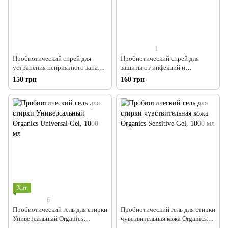
1
Пробиотический спрей для
Пробиотический спрей для
устранения неприятного запаха
зашиты от инфекций и
в туалетах, в ванных комнатах,
устранения неприятных
150 грн
160 грн
Organics WC, 200 мл
запахов, Organics Healthy Life,
200 мл
Хит
6
Пробиотический гель для стирки
Пробиотический гель для стирки
Универсальный Organics
чувствительная кожа Organics
Universal Gel, 1000 мл
Sensitive Gel, 1000 мл