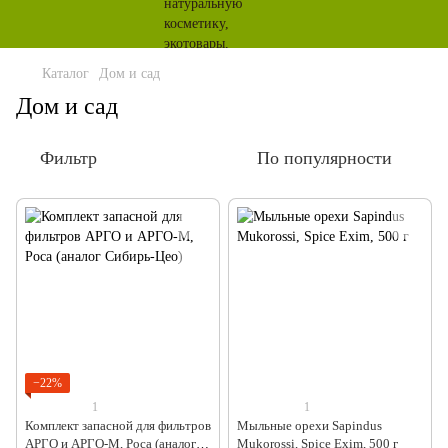
Каталог
Дом и сад
Дом и сад
Фильтр
По популярности
−22%
1
1
Комплект запасной для фильтров
Мыльные орехи Sapindus
АРГО и АРГО-М, Роса (аналог
Mukorossi, Spice Exim, 500 г