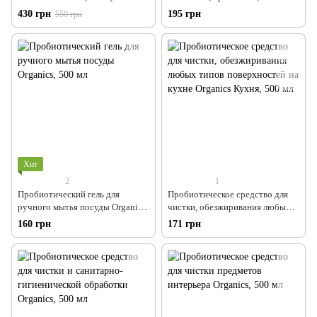
Сибирь-Цео)
430 грн
195 грн
550 грн
Хит
2
1
Пробиотический гель для
Пробиотическое средство для
ручного мытья посуды Organics,
чистки, обезжиривания любых
500 мл
типов поверхностей на кухне
160 грн
171 грн
Organics Кухня, 500 мл