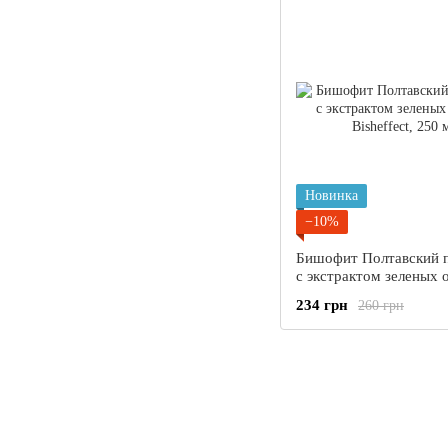
Новинка
−10%
Бишофит Полтавский 
с экстрактом зеленых 
Bisheffect, 250 мл
234 грн
260 грн