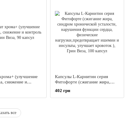
хрома+ (улучшение
Капсулы L-Карнитин серия
а, снижение и
Фитофорте (сжигание жира,
са), Грин Виза, 90
синдром хронической
402 грн
усталости, нарушения функции
сердца, физические
нагрузки,предотвращает
ишемии и инсульты, улучшает
азать все
кровоток ), Грин Виза, 100
капсул