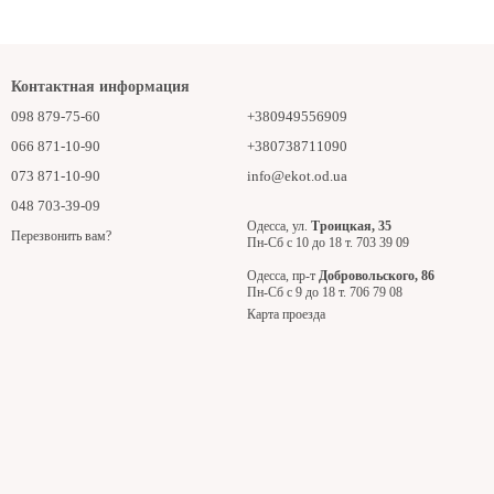
Контактная информация
098 879-75-60
+380949556909
066 871-10-90
+380738711090
073 871-10-90
info@ekot.od.ua
048 703-39-09
Одесса, ул.
Троицкая, 35
Перезвонить вам?
Пн-Сб с 10 до 18 т. 703 39 09
Одесса, пр-т
Добровольского, 86
Пн-Сб с 9 до 18 т. 706 79 08
Карта проезда