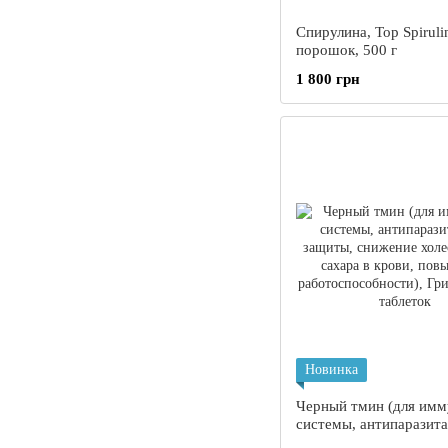
Спирулина, Top Spiruli
порошок, 500 г
1 800 грн
Новинка
Черный тмин (для им
системы, антипаразит
защиты, снижение хол