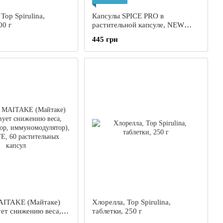
Top Spirulina,
Капсулы SPICE PRO в
00 г
растительной капсуле, NEW
LIFE, 60 капсул
445 грн
AITAKE (Майтаке)
Хлорелла, Top Spirulina,
ует снижению веса,
таблетки, 250 г
тор,