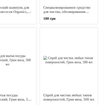
еский шампунь для
Специализированное средство
есосов Organics,
для чистки, обезжиривания
посуды с антипригарным
180 грн
покрытием Organics, 500 мл
ытья посуды
Спрей для чистки любых типов
ский, Грин виза, 500
поверхностей, Грин виза, 500 мл