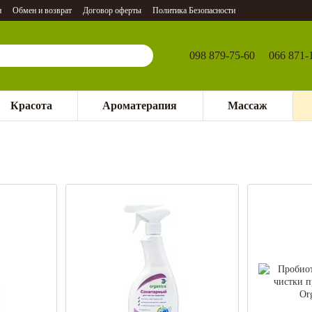
и
Обмен и возврат
Договор оферты
Политика Безопасности
098 879-75-60
066 871-
Красота
Ароматерапия
Массаж