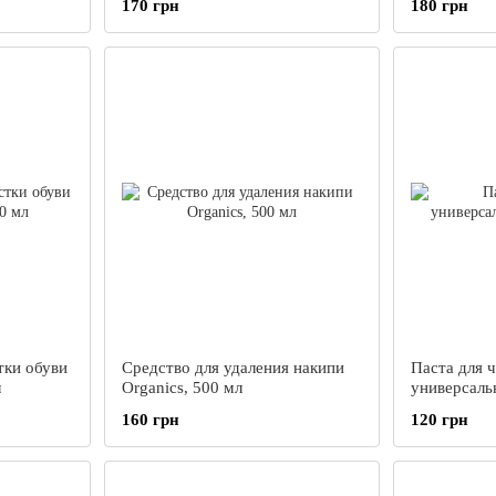
170 грн
180 грн
тки обуви
Средство для удаления накипи
Паста для 
л
Organics, 500 мл
универсальн
160 грн
120 грн