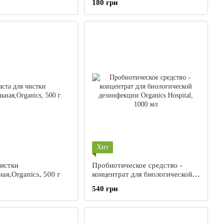
180 грн
Хит
чистки
Пробиотическое средство -
ая,Organics, 500 г
концентрат для биологической
дезинфекции Organics Hospital,
540 грн
1000 мл