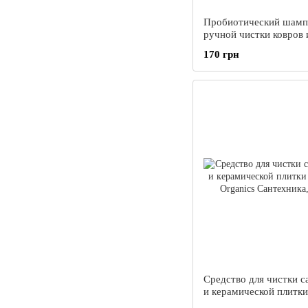
Пробиотический шамп
ручной чистки ковров 
мебели Organics, 500 
170 грн
Средство для чистки с
и керамической плитки
налета Organics Санте