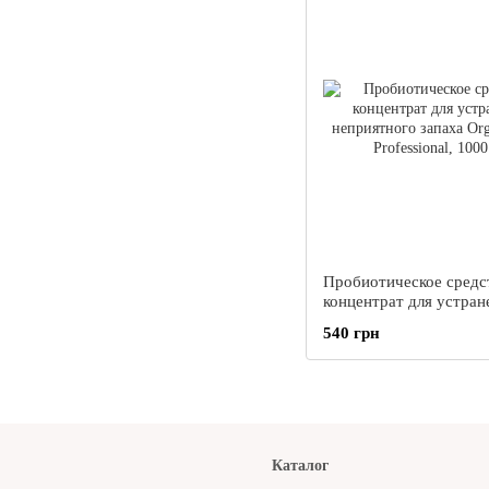
Пробиотическое средс
концентрат для устранения
неприятного запаха Or
540 грн
Zoo Professional, 1000
Каталог