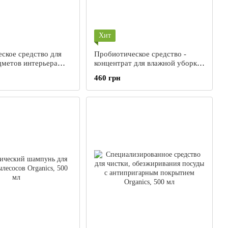
Хит
ское средство для
Пробиотическое средство -
дметов интерьера
концентрат для влажной уборки
00 мл
Organics Multy, 1000 мл
460 грн