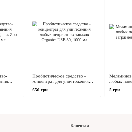
тво-
Пробиотическое средство -
Меламинова
концентрат для уничтожения
любых пове
ganics
любых неприятных запахов
загрязнений
650 грн
5 грн
 мл
Organics USP-80, 1000 мл
Клиентам