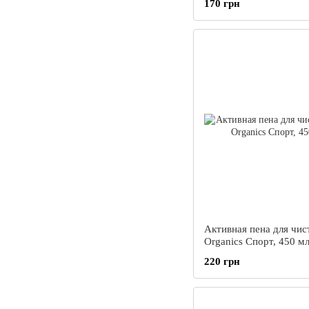
170 грн
500мл
Активная пена для чис
Organics Спорт, 450 м
220 грн