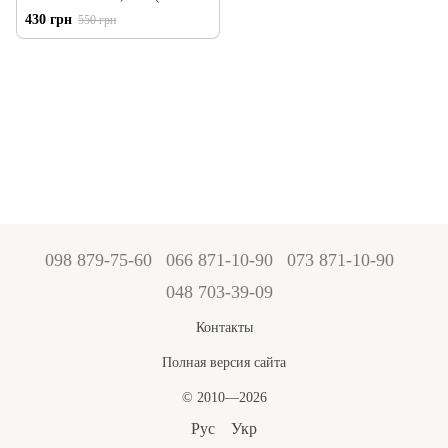
Сибирь-Цео)
430 грн
550 грн
098 879-75-60
066 871-10-90
073 871-10-90
048 703-39-09
Контакты
Полная версия сайта
© 2010—2026
Рус
Укр