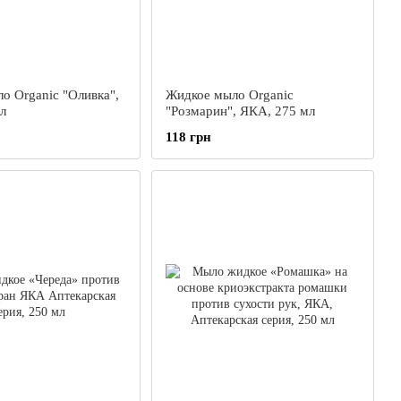
о Organic "Оливка",
Жидкое мыло Organic
л
"Розмарин", ЯКА, 275 мл
118 грн