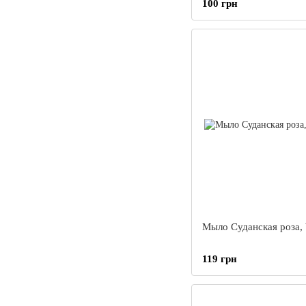
100 грн
Мыло Суданская роза, V
119 грн