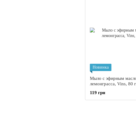
Новинка
Мыло с эфирным масл
лемонграсса, Vins, 80 г
119 грн