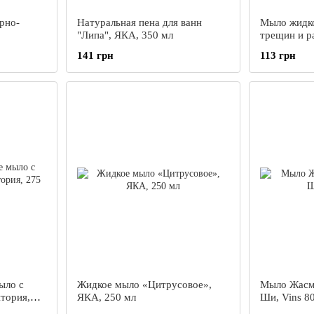
рно-
Натуральная пена для ванн
Мыло жидко
"Липа", ЯКА, 350 мл
трещин и р
серия, 250 
141 грн
113 грн
ыло с
Жидкое мыло «Цитрусовое»,
Мыло Жасм
тория,
ЯКА, 250 мл
Ши, Vins 80