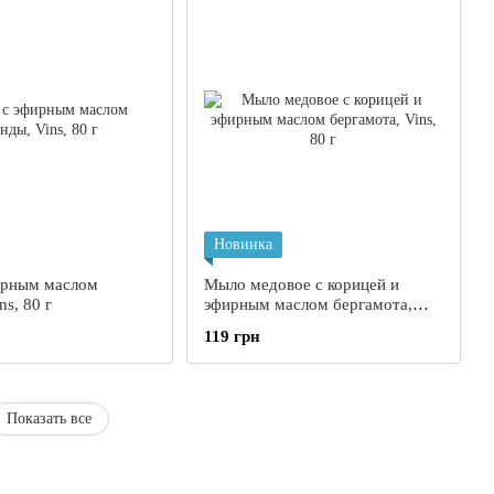
Новинка
ирным маслом
Мыло медовое с корицей и
ns, 80 г
эфирным маслом бергамота,
Vins, 80 г
119 грн
Показать все