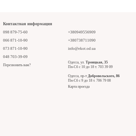
Контактная информация
098 879-75-60
+380949556909
066 871-10-90
+380738711090
073 871-10-90
info@ekot.od.ua
048 703-39-09
Одесса, ул.
Троицкая, 35
Перезвонить вам?
Пн-Сб с 10 до 18 т. 703 39 09
Одесса, пр-т
Добровольского, 86
Пн-Сб с 9 до 18 т. 706 79 08
Карта проезда