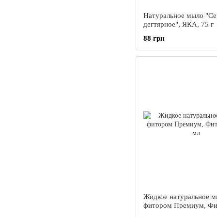
Натуральное мыло "Се
дегтярное", ЯКА, 75 г
88 грн
Жидкое натуральное м
фитором Премиум, Фи
275 мл