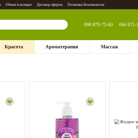
и
Обмен и возврат
Договор оферты
Политика Безопасности
098 879-75-60
066 871-
Красота
Ароматерапия
Массаж