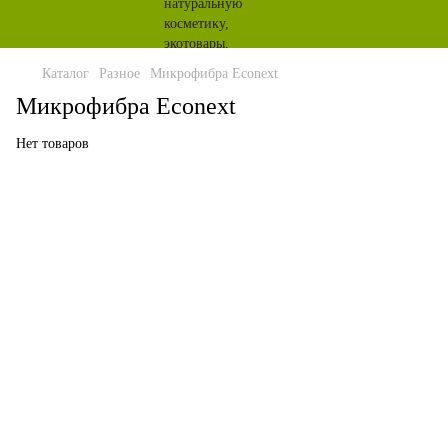
Каталог
Разное
Микрофибра Econext
Микрофибра Econext
Нет товаров