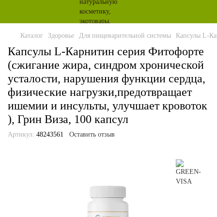
Каталог
Здоровье
Для пищеварительной системы
Капсулы L-Ка
Капсулы L-Карнитин серия Фитофорте
(сжигание жира, синдром хронической
усталости, нарушения функции сердца,
физические нагрузки,предотвращает
ишемии и инсульты, улучшает кровоток
), Грин Виза, 100 капсул
Артикул:
48243561
Оставить отзыв