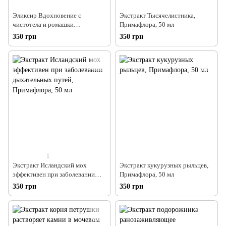
Эликсир Вдохновение с
Экстракт Тысячелистника,
чистотела и ромашки
Примафлора, 50 мл
противоаллергические
350 грн
350 грн
кровоочистительные свойства,
Примафлора, 50 мл
1
Экстракт Исландский мох
Экстракт кукурузных рыльцев,
эффективен при заболевании
Примафлора, 50 мл
дыхательных путей,
350 грн
350 грн
Примафлора, 50 мл