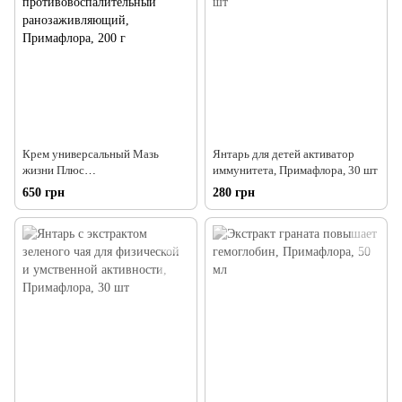
Крем универсальный Мазь
Янтарь для детей активатор
жизни Плюс
иммунитета, Примафлора, 30 шт
противовоспалительный
650 грн
280 грн
ранозаживляющий, Примафлора,
200 г